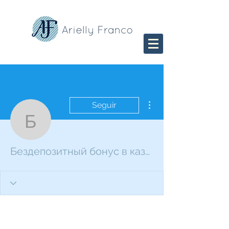
Mais ações
Seguir
Бездепозитный бонус 
Бездепозитный бонус в казино за регистрацию 2022 действующие