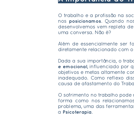
O trabalho e a profissão na s
nos
posicionamos
.
Quando nos
desenvolvemos vem repleta d
uma conversa. Não é?
Além de essencialmente ser f
diretamente relacionado com 
Dada a sua importância, o trab
e emocional
, influenciado por
objetivos e metas altamente c
inadequado
. Como reflexo di
causa de afastamento do Trab
O sofrimento no trabalho pode r
forma como nos relacionamos
problema, uma das ferramenta
a
Psicoterapia
.