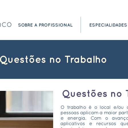
SOBRE A PROFISSIONAL
ESPECIALIDADES
- Questões no Trabalho
Questões no 
O trabalho é o local e/ou 
pessoas aplicam a maior par
e energia. Com o avanço
aplicativos e recursos qu