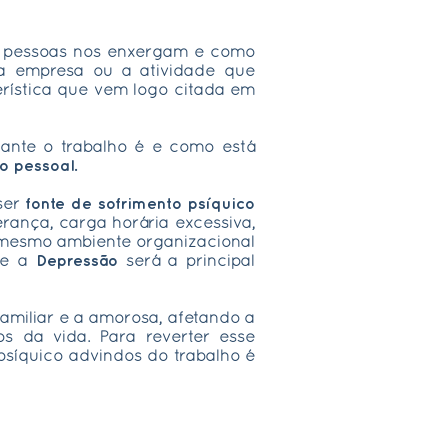
as pessoas nos enxergam e como
 a empresa ou a atividade que
rística que vem logo citada em
tante o trabalho é e como está
o pessoal.
 ser
fonte de sofrimento psíquico
rança, carga horária excessiva,
u mesmo ambiente organizacional
ue a
Depressão
será a principal
familiar e a amorosa, afetando a
 da vida. Para reverter esse
psíquico advindos do trabalho é