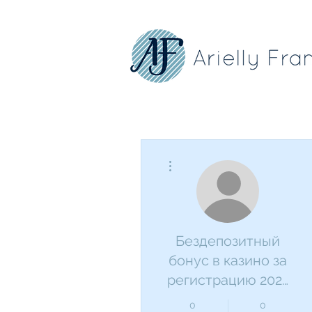
Mais ações
Бездепозитный
бонус в казино за
регистрацию 2022
действующие
0
0