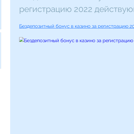
регистрацию 2022 действу
Бездепозитный бонус в казино за регистрацию 