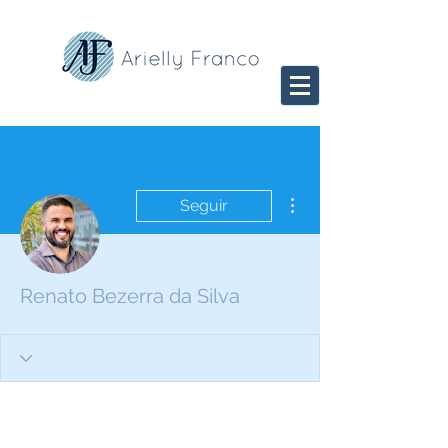
Mais ações
Seguir
Renato Bezerra da Silva