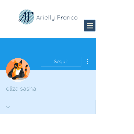
Mais ações
Seguir
eliza sasha