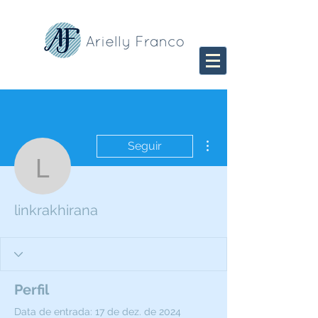
Mais ações
Seguir
linkrakhirana
linkrakhirana
Perfil
Data de entrada: 17 de dez. de 2024