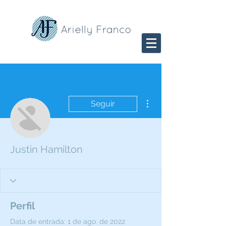
Mais ações
Seguir
Justin Hamilton
Perfil
Data de entrada: 1 de ago. de 2022