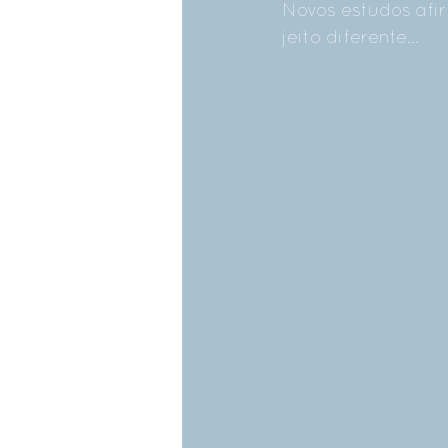
Novos estudos af
jeito diferente...