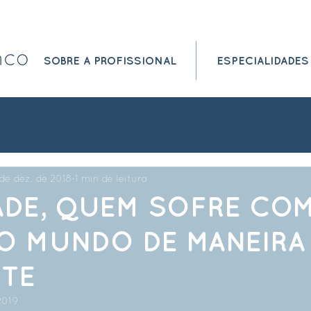
SOBRE A PROFISSIONAL
ESPECIALIDADES
de dez. de 2018
1 min de leitura
ADE, QUEM SOFRE COM
 O MUNDO DE MANEIRA
NTE
2019