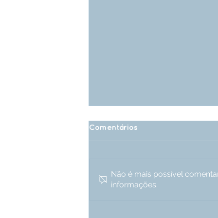
Comentários
Não é mais possível comentar 
informações.
DE QUE ADIANTE FALAR
QUATRO IDIOMAS E NÃO